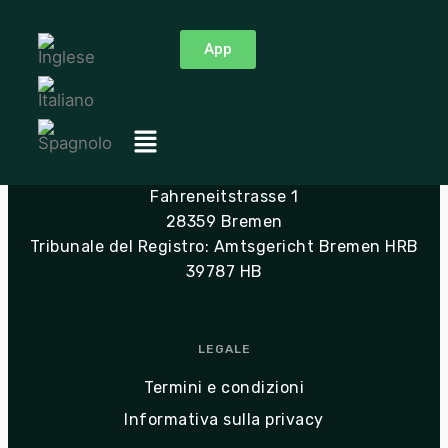
App
INDIRIZZO
Sharpsat UG
Fahreneitstrasse 1
28359 Bremen
Tribunale del Registro: Amtsgericht Bremen HRB
39787 HB
LEGALE
Termini e condizioni
Informativa sulla privacy